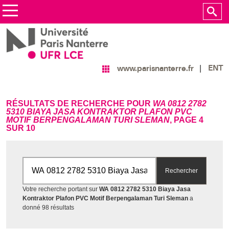
ENT
www.parisnanterre.fr
RÉSULTATS DE RECHERCHE POUR
WA 0812 2782
5310 BIAYA JASA KONTRAKTOR PLAFON PVC
MOTIF BERPENGALAMAN TURI SLEMAN
, PAGE 4
SUR 10
Rechercher par mots-clés
Rechercher
Votre recherche portant sur
WA 0812 2782 5310 Biaya Jasa
Kontraktor Plafon PVC Motif Berpengalaman Turi Sleman
a
Accéder aux résultats
donné 98 résultats