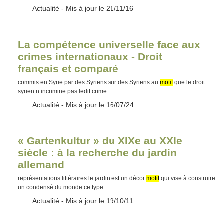
Type :
Actualité
- Mis à jour le 21/11/16
La compétence universelle face aux
crimes internationaux - Droit
français et comparé
commis en Syrie par des Syriens sur des Syriens au
motif
que le droit
syrien n incrimine pas ledit crime
Type :
Actualité
- Mis à jour le 16/07/24
« Gartenkultur » du XIXe au XXIe
siècle : à la recherche du jardin
allemand
représentations littéraires le jardin est un décor
motif
qui vise à construire
un condensé du monde ce type
Type :
Actualité
- Mis à jour le 19/10/11