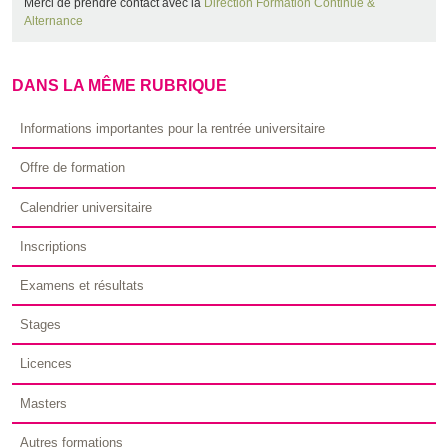
Merci de prendre contact avec la
Direction Formation Continue &
Alternance
DANS LA MÊME RUBRIQUE
Informations importantes pour la rentrée universitaire
Offre de formation
Calendrier universitaire
Inscriptions
Examens et résultats
Stages
Licences
Masters
Autres formations