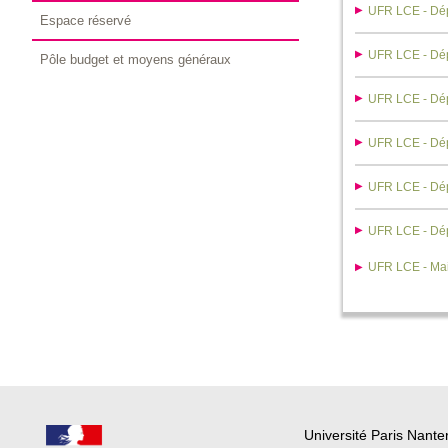
UFR LCE - Dép
Espace réservé
UFR LCE - Dép
Pôle budget et moyens généraux
UFR LCE - Dép
UFR LCE - Dép
UFR LCE - Dép
UFR LCE - Dép
UFR LCE - Ma
Université Paris Nante