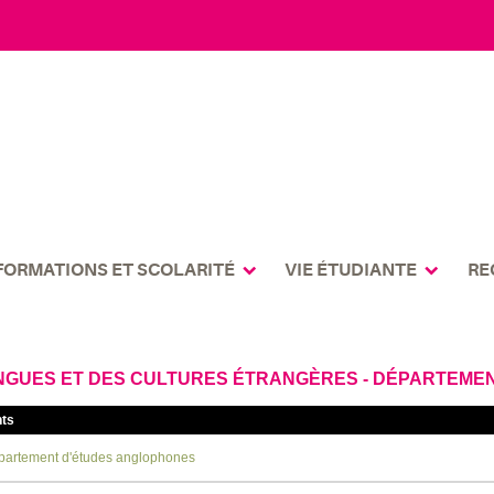
FORMATIONS ET SCOLARITÉ
VIE ÉTUDIANTE
RE
NGUES ET DES CULTURES ÉTRANGÈRES - DÉPARTEME
ts
artement d'études anglophones