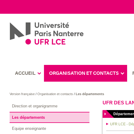
ACCUEIL
ORGANISATION ET CONTACTS
Version française
/
Organisation et contacts
/
Les départements
UFR DES LA
Direction et organigramme
Départemen
Les départements
UFR LCE - Dép
Equipe enseignante