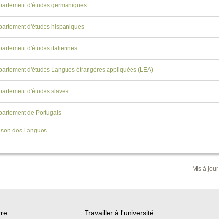
artement d'études germaniques
artement d'études hispaniques
artement d'études italiennes
artement d'études Langues étrangères appliquées (LEA)
artement d'études slaves
artement de Portugais
ison des Langues
Mis à jour
rre
Travailler à l'université